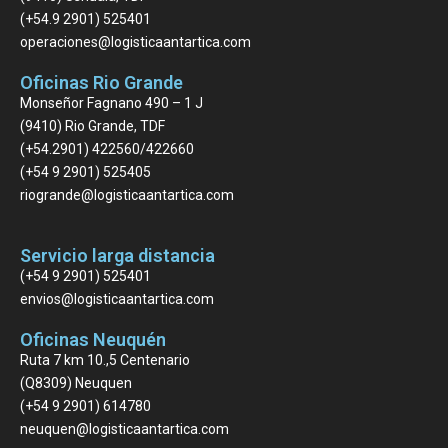
(+54.9 2901) 525401
operaciones@logisticaantartica.com
Oficinas Rio Grande
Monseñor Fagnano 490 – 1 J
(9410) Rio Grande, TDF
(+54.2901) 422560/422660
(+54 9 2901) 525405
riogrande@logisticaantartica.com
Servicio larga distancia
(+54 9 2901) 525401
envios@logisticaantartica.com
Oficinas Neuquén
Ruta 7 km 10.,5 Centenario
(Q8309) Neuquen
(+54 9 2901) 614780
neuquen@logisticaantartica.com