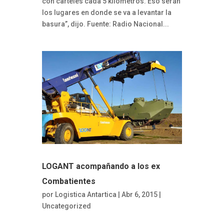
con carteles cada 5 kilómetros. Eso serán
los lugares en donde se va a levantar la
basura”, dijo. Fuente: Radio Nacional...
LOGANT acompañando a los ex
Combatientes
por
Logistica Antartica
| Abr 6, 2015 |
Uncategorized