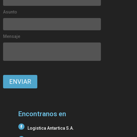
Asunto
Mensaje
Encontranos en
Logistica Antartica S.A.