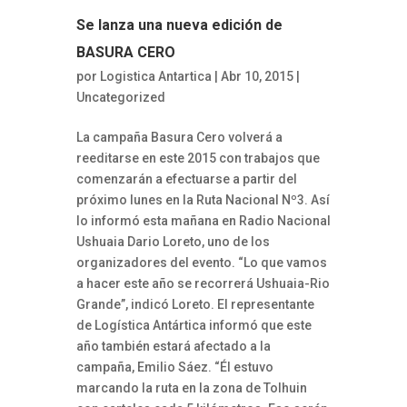
Se lanza una nueva edición de
BASURA CERO
por
Logistica Antartica
| Abr 10, 2015 |
Uncategorized
La campaña Basura Cero volverá a
reeditarse en este 2015 con trabajos que
comenzarán a efectuarse a partir del
próximo lunes en la Ruta Nacional Nº3. Así
lo informó esta mañana en Radio Nacional
Ushuaia Dario Loreto, uno de los
organizadores del evento. “Lo que vamos
a hacer este año se recorrerá Ushuaia-Rio
Grande”, indicó Loreto. El representante
de Logística Antártica informó que este
año también estará afectado a la
campaña, Emilio Sáez. “Él estuvo
marcando la ruta en la zona de Tolhuin