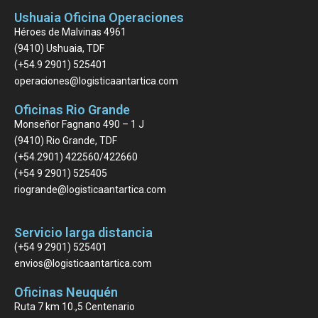
Ushuaia Oficina Operaciones
Héroes de Malvinas 4961
(9410) Ushuaia, TDF
(+54.9 2901) 525401
operaciones@logisticaantartica.com
Oficinas Rio Grande
Monseñor Fagnano 490 – 1 J
(9410) Rio Grande, TDF
(+54.2901) 422560/422660
(+54 9 2901) 525405
riogrande@logisticaantartica.com
Servicio larga distancia
(+54 9 2901) 525401
envios@logisticaantartica.com
Oficinas Neuquén
Ruta 7 km 10.,5 Centenario