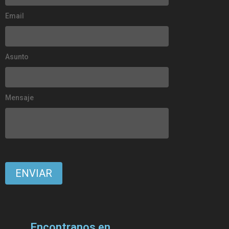
Email
Asunto
Mensaje
Encontranos en