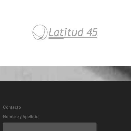
Contacto
Nombre y Apellido