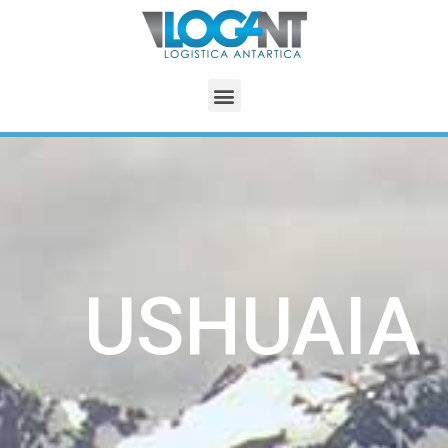
USHUAIA